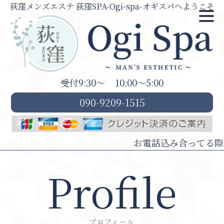
荻窪メンズエステ 荻窪SPA-Ogi-spa-オギスパへようこそ
受付9:30～
10:00～5:00
090-9209-1515
お電話込み合ってる際はLI
Profile
プロフィール