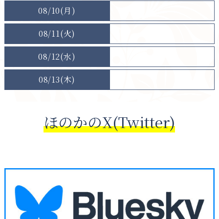
08/10(月)
08/11(火)
08/12(水)
08/13(木)
ほのかのX(Twitter)