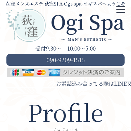
荻窪メンズエステ 荻窪SPA-Ogi-spa-オギスパへようこそ
受付9:30～
10:00～5:00
090-9209-1515
お電話込み合ってる際はLINE又はS
Profile
プロフィール