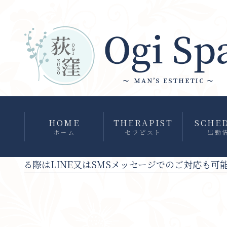
HOME
THERAPIST
SCHE
ホーム
セラピスト
出勤
はLINE又はSMSメッセージでのご対応も可能です！！