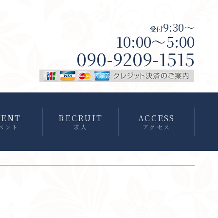
9:30～
受付
10:00～5:00
090-9209-1515
VENT
RECRUIT
ACCESS
ベント
求人
アクセス